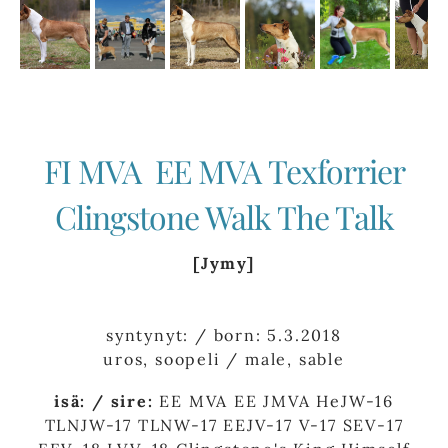
FI MVA EE MVA Texforrier
Clingstone Walk The Talk
[Jymy]
syntynyt: / born: 5.3.2018
uros, soopeli / male, sable
isä: / sire:
EE MVA EE JMVA HeJW-16
TLNJW-17 TLNW-17 EEJV-17 V-17 SEV-17